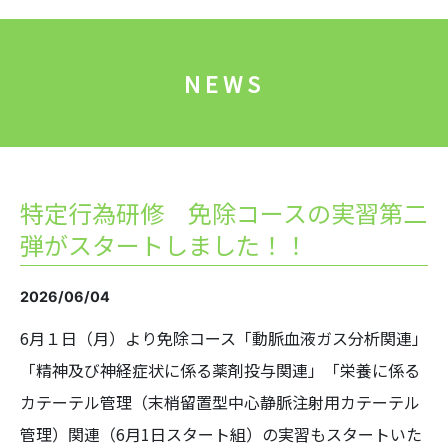
NEWS
特定行為研修 免除コースの実習第二
弾がスタートしました！！
2026/06/04
6月１日（月）より免除コース「動脈血液ガス分析関連」
「精神及び神経症状に係る薬剤投与関連」「栄養に係る
カテーテル管理（末梢留置型中心静脈注射用カテーテル
管理）関連（6月1日スタート組）の実習もスタートいた