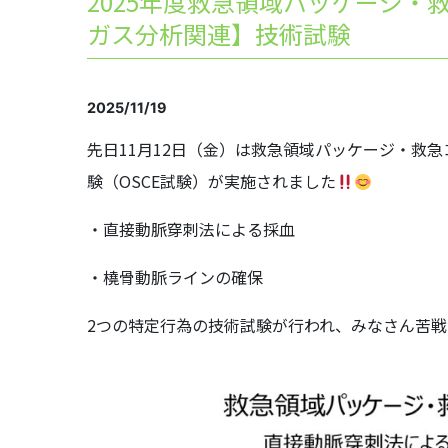
2025年度救急領域パッケージ
ガス分析関連】技術試験
2025/11/19
先日11月12日（金）は救急領域パッケージ・救
験（OSCE試験）が実施されました
・直接動脈穿刺法による採血
・橈骨動脈ラインの確保
2つの特定行為の技術試験が行われ、みなさん苦