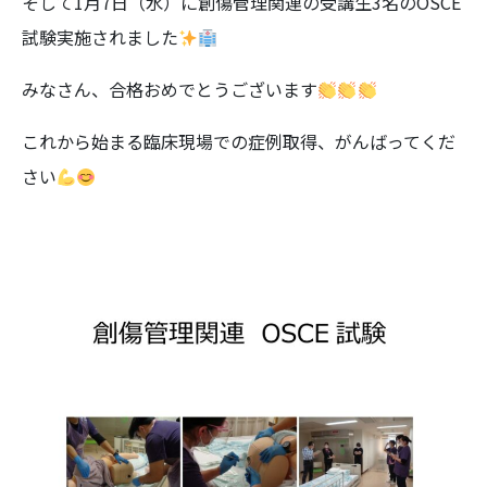
そして1月7日（水）に創傷管理関連の受講生3名のOSCE
試験実施されました
みなさん、合格おめでとうございます
これから始まる臨床現場での症例取得、がんばってくだ
さい