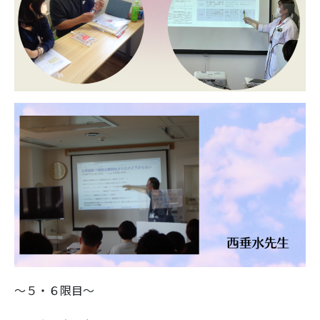
～５・６限目～